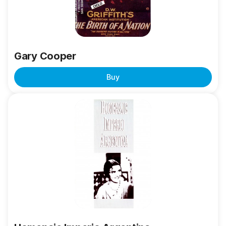
Gary Cooper
Buy
Homenaje
Imperio
Argentina