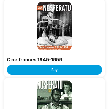
Cine
francés
1945-
1959
Cine francés 1945-1959
Buy
Cine
y
Derecho