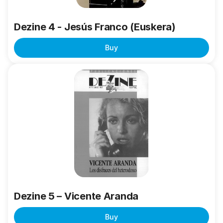
Dezine 4 - Jesús Franco (Euskera)
Buy
Dezine
5
–
Vicente
Aranda
Dezine 5 – Vicente Aranda
Buy