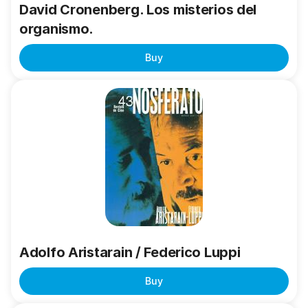
David Cronenberg. Los misterios del
organismo.
Buy
Adolfo
Aristarain
/
Federico
Luppi
Adolfo Aristarain / Federico Luppi
Buy