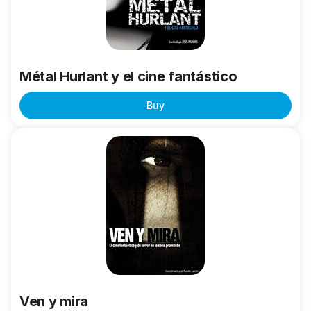
Métal Hurlant y el cine fantástico
Buy
Ven
y
mira
Ven y mira