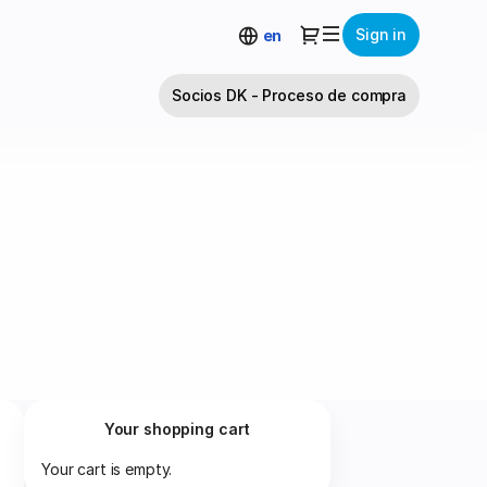
Dialog
Sign in
en
Socios DK - Proceso de compra
Your shopping cart
Your cart is empty.