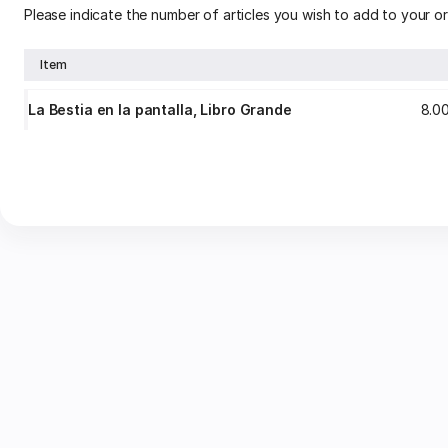
Please indicate the number of articles you wish to add to your or
Item
La Bestia en la pantalla, Libro Grande
8
.
0