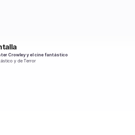
ntalla
ister Crowley y el cine fantástico
ástico y de Terror