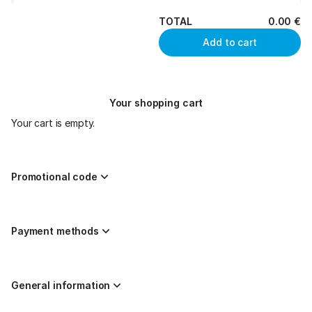
TOTAL
0
.
00
€
Add to cart
Your shopping cart
Your cart is empty.
Promotional code
Payment methods
General information