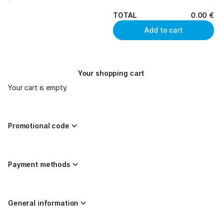
TOTAL
0
.
00
€
Add to cart
Your shopping cart
Your cart is empty.
Promotional code
Payment methods
General information