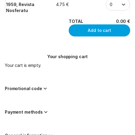
1959, Revista
4
.
75
€
Nosferatu
TOTAL
0
.
00
€
Add to cart
Your shopping cart
Your cart is empty.
Promotional code
Payment methods