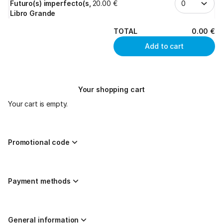
Futuro(s) imperfecto(s,
20
.
00
€
Libro Grande
TOTAL
0
.
00
€
Add to cart
Your shopping cart
Your cart is empty.
Promotional code
Payment methods
General information