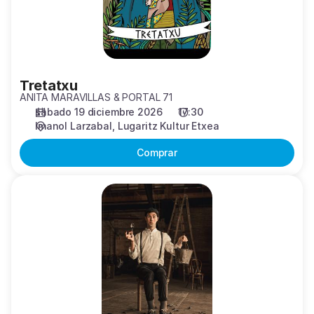
Tretatxu
ANITA MARAVILLAS & PORTAL 71
sábado 19 diciembre 2026
17:30
Imanol Larzabal
Lugaritz Kultur Etxea
Comprar
Gota