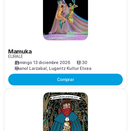
Mamuka
ELIRALE
domingo 13 diciembre 2026
17:30
Imanol Larzabal
Lugaritz Kultur Etxea
Comprar
Tretatxu