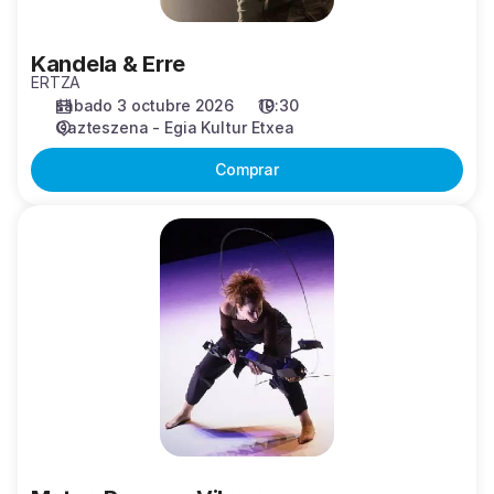
Kandela & Erre
ERTZA
sábado 3 octubre 2026
19:30
Gazteszena - Egia Kultur Etxea
Comprar
Mutar.
Romper.
Vibrar