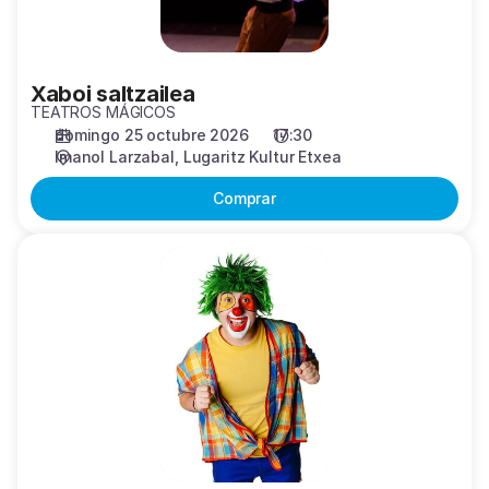
Xaboi saltzailea
TEATROS MÁGICOS
domingo 25 octubre 2026
17:30
Imanol Larzabal
Lugaritz Kultur Etxea
Comprar
Amatxi