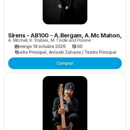
Mahon,
Sirens - AB100 - A.Bergam, A.Mc Mahon,
A. Mitchell, K. Stables, M. Tindle and Pomme
domingo 18 octubre 2026
18:00
Teatro Principal
Antzoki Zaharra / Teatro Principal
Comprar
Sananda
Maitreya