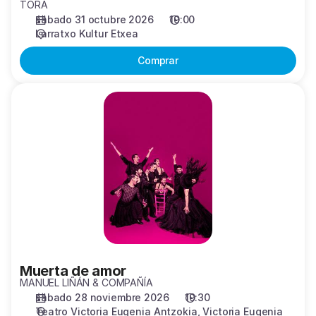
TORA
sábado 31 octubre 2026
19:00
Larratxo Kultur Etxea
Comprar
Muerta
de
amor
Muerta de amor
MANUEL LIÑÁN & COMPAÑÍA
sábado 28 noviembre 2026
19:30
Teatro Victoria Eugenia Antzokia
Victoria Eugenia