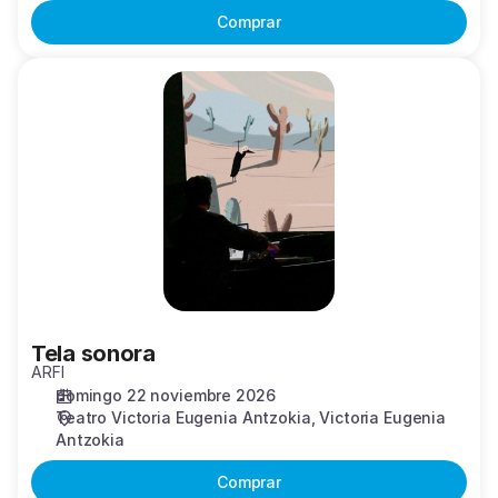
Comprar
Tela
sonora
Tela sonora
ARFI
domingo 22 noviembre 2026
Teatro Victoria Eugenia Antzokia
Victoria Eugenia
Antzokia
Comprar