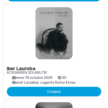
Iker
Lauroba
Iker Lauroba
BOSGARREN SOLAIRUTIK
viernes 16 octubre 2026
19:30
Imanol Larzabal
Lugaritz Kultur Etxea
Comprar
Song