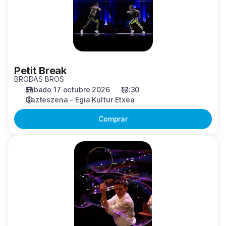
Petit Break
BRODAS BROS
sábado 17 octubre 2026
17:30
Gazteszena - Egia Kultur Etxea
Comprar
Xaboi
saltzailea