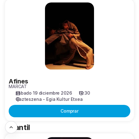
Afines
Afines
MARCAT
sábado 19 diciembre 2026
19:30
Gazteszena - Egia Kultur Etxea
Comprar
Infantil