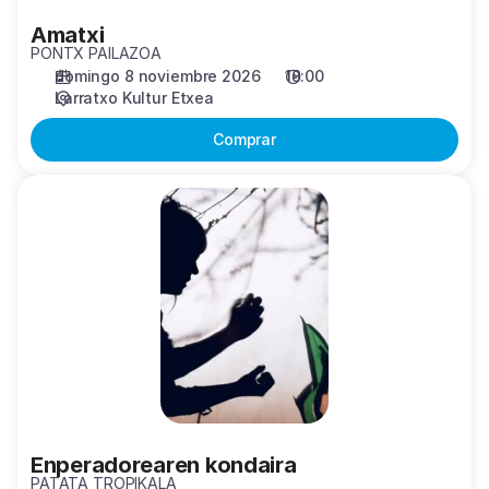
Amatxi
PONTX PAILAZOA
domingo 8 noviembre 2026
18:00
Larratxo Kultur Etxea
Comprar
Enperadorearen
kondaira
Enperadorearen kondaira
PATATA TROPIKALA