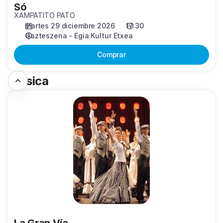
Só
XAMPATITO PATO
martes 29 diciembre 2026
17:30
Gazteszena - Egia Kultur Etxea
Comprar
Música
La
Gran
Vía