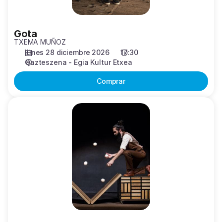
Gota
TXEMA MUÑOZ
lunes 28 diciembre 2026
17:30
Gazteszena - Egia Kultur Etxea
Comprar
Só