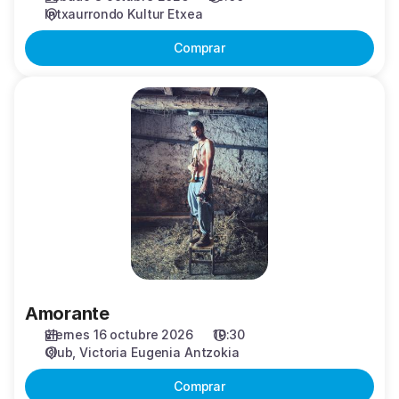
Intxaurrondo Kultur Etxea
Comprar
Amorante
Amorante
viernes 16 octubre 2026
19:30
Club
Victoria Eugenia Antzokia
Comprar