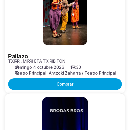
Pailazo
TXIRRI, MIRRI ETA TXIRIBITON
domingo 4 octubre 2026
17:30
Teatro Principal
Antzoki Zaharra / Teatro Principal
Comprar
Petit
Break