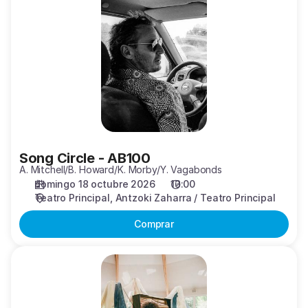
Circle
-
AB100
Song Circle - AB100
A. Mitchell/B. Howard/K. Morby/Y. Vagabonds
domingo 18 octubre 2026
13:00
Teatro Principal
Antzoki Zaharra / Teatro Principal
Comprar
Garazi
Esnaola