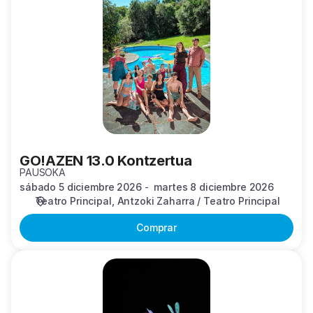
13.0
Kontzertua
GO!AZEN 13.0 Kontzertua
PAUSOKA
sábado 5 diciembre 2026
martes 8 diciembre 2026
Teatro Principal
Antzoki Zaharra / Teatro Principal
Comprar
Mamuka