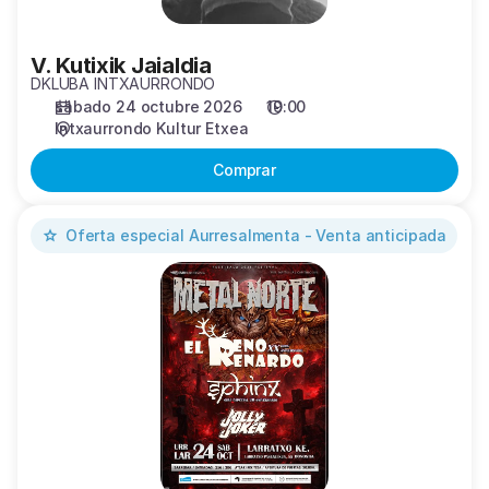
V. Kutixik Jaialdia
DKLUBA INTXAURRONDO
sábado 24 octubre 2026
19:00
Intxaurrondo Kultur Etxea
Comprar
XVII.
Oferta especial
Aurresalmenta - Venta anticipada
Metal
Norte
Festibala