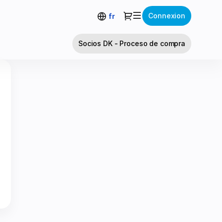
Dialogue
Connexion
fr
Socios DK - Proceso de compra